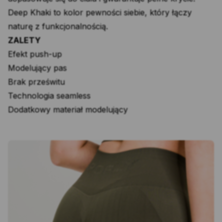
Deep Khaki to kolor pewności siebie, który łączy
naturę z funkcjonalnością.
ZALETY
Efekt push-up
Modelujący pas
Brak prześwitu
Technologia seamless
Dodatkowy materiał modelujący