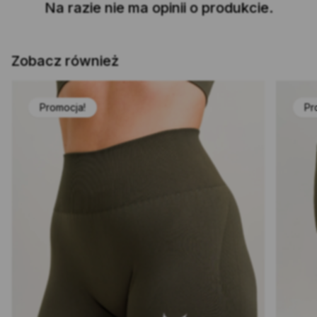
Na razie nie ma opinii o produkcie.
Zobacz również
Promocja!
Pr