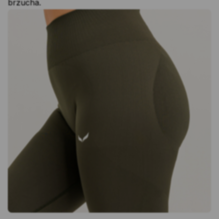
brzucha.