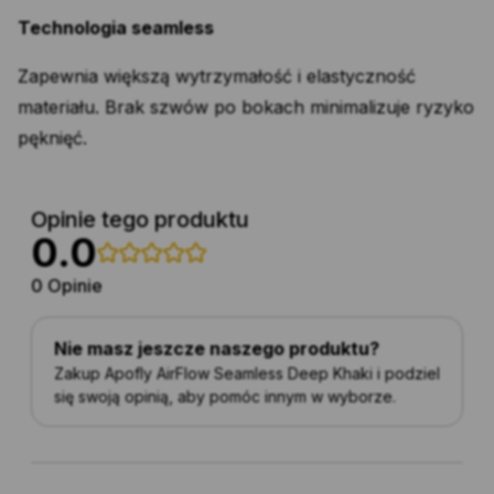
Technologia seamless
Zapewnia większą wytrzymałość i elastyczność
materiału. Brak szwów po bokach minimalizuje ryzyko
pęknięć.
Opinie tego produktu
0.0
0 Opinie
Nie masz jeszcze naszego produktu?
Zakup Apofly AirFlow Seamless Deep Khaki i podziel
się swoją opinią, aby pomóc innym w wyborze.