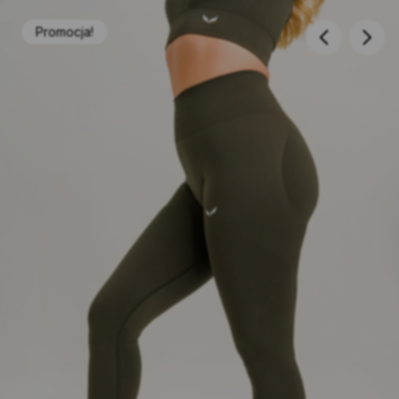
205,00 zł.
174,00 zł.
Promocja!