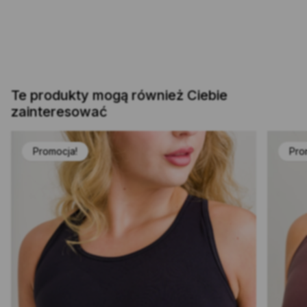
Te produkty mogą również Ciebie
zainteresować
Promocja!
Pro