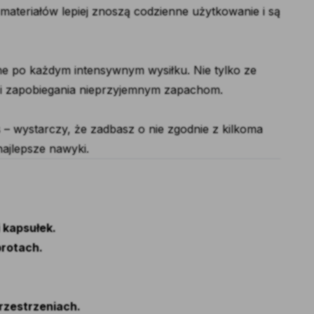
materiałów lepiej znoszą codzienne użytkowanie i są
ane po każdym intensywnym wysiłku. Nie tylko ze
 i zapobiegania nieprzyjemnym zapachom.
 – wystarczy, że zadbasz o nie zgodnie z kilkoma
najlepsze nawyki.
 kapsułek.
brotach.
rzestrzeniach.