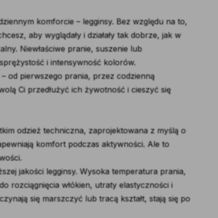
ziennym komforcie – legginsy. Bez względu na to,
chcesz, aby wyglądały i działały tak dobrze, jak w
zalny. Niewłaściwe pranie, suszenie lub
sprężystość i intensywność kolorów.
 – od pierwszego prania, przez codzienną
olą Ci przedłużyć ich żywotność i cieszyć się
tkim odzież techniczna, zaprojektowana z myślą o
zapewniają komfort podczas aktywności. Ale to
wości.
zej jakości legginsy. Wysoka temperatura prania,
 rozciągnięcia włókien, utraty elastyczności i
czynają się marszczyć lub tracą kształt, stają się po