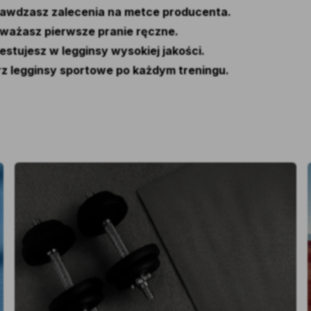
awdzasz zalecenia na metce producenta.
ważasz pierwsze pranie ręczne.
estujesz w legginsy wysokiej jakości.
rz legginsy sportowe po każdym treningu.