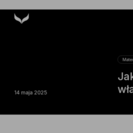
Instagram
Mater
Ja
wł
14 maja 2025