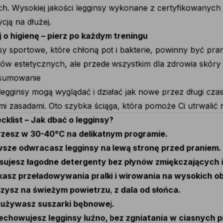
ch. Wysokiej jakości legginsy wykonane z certyfikowanych 
cją na dłużej.
 o higienę – pierz po każdym treningu
sy sportowe, które chłoną pot i bakterie, powinny być pr
ów estetycznych, ale przede wszystkim dla zdrowia skóry
dsumowanie
legginsy mogą wyglądać i działać jak nowe przez długi czas
mi zasadami. Oto szybka ściąga, która pomoże Ci utrwalić 
cklist – Jak dbać o legginsy?
rzesz w 30-40°C na delikatnym programie.
sze odwracasz legginsy na lewą stronę przed praniem.
sujesz łagodne detergenty bez płynów zmiękczających i
kasz przeładowywania pralki i wirowania na wysokich o
zysz na świeżym powietrzu, z dala od słońca.
 używasz suszarki bębnowej.
echowujesz legginsy luźno, bez zgniatania w ciasnych p