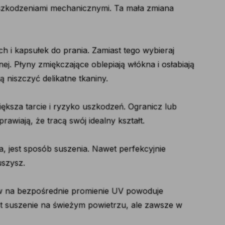
uszkodzeniami mechanicznymi. Ta mała zmiana
 i kapsułek do prania. Zamiast tego wybieraj
j. Płyny zmiękczające oblepiają włókna i osłabiają
ą niszczyć delikatne tkaniny.
ększa tarcie i ryzyko uszkodzeń. Ogranicz lub
rawiają, że tracą swój idealny kształt.
, jest sposób suszenia. Nawet perfekcyjnie
uszysz.
ów na bezpośrednie promienie UV powoduje
est suszenie na świeżym powietrzu, ale zawsze w